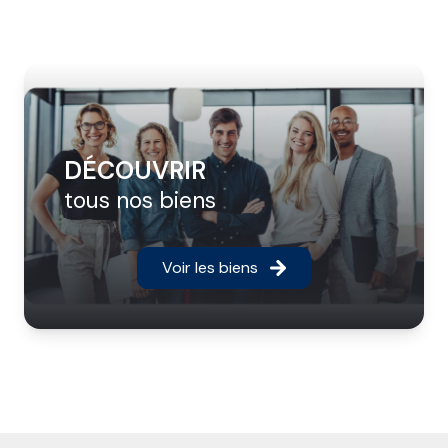
DÉCOUVRIR
tous nos biens
Voir les biens