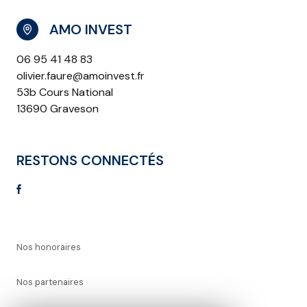
AMO INVEST
06 95 41 48 83
olivier.faure@amoinvest.fr
53b Cours National
13690 Graveson
RESTONS CONNECTÉS
Nos honoraires
Nos partenaires