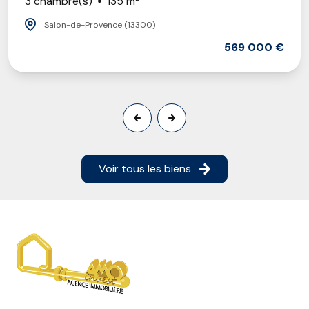
3 chambre(s)
135 m²
Salon-de-Provence (13300)
569 000 €
Voir tous les biens