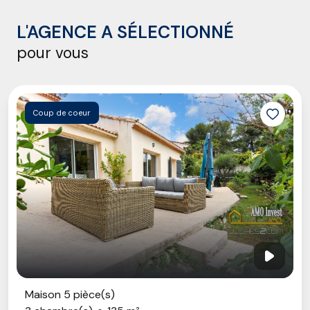
L'AGENCE A SÉLECTIONNÉ
pour vous
Coup de coeur
Maison 5 pièce(s)