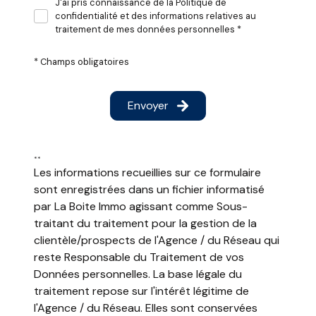
J'ai pris connaissance de la Politique de
confidentialité et des informations relatives au
Surf
traitement de mes données personnelles *
* Champs obligatoires
Surf
Envoyer
**
Les informations recueillies sur ce formulaire
Surf
sont enregistrées dans un fichier informatisé
par La Boite Immo agissant comme Sous-
traitant du traitement pour la gestion de la
clientèle/prospects de l'Agence / du Réseau qui
reste Responsable du Traitement de vos
Données personnelles. La base légale du
traitement repose sur l'intérêt légitime de
l'Agence / du Réseau. Elles sont conservées