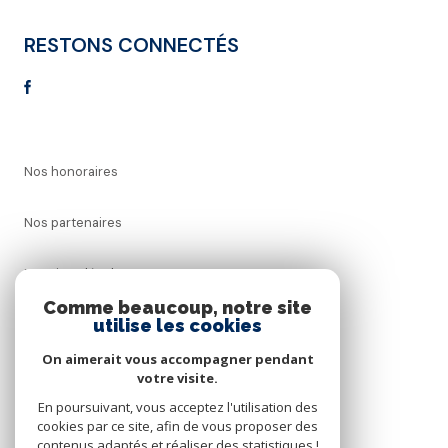
RESTONS CONNECTÉS
Nos honoraires
Nos partenaires
Mentions légales
Comme beaucoup, notre site
utilise les cookies
Admin
On aimerait vous accompagner pendant
Politique RGPD
votre visite.
En poursuivant, vous acceptez l'utilisation des
cookies par ce site, afin de vous proposer des
Cookies
contenus adaptés et réaliser des statistiques !