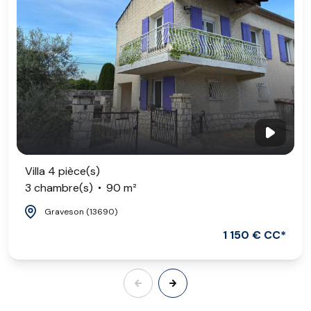
Villa 4 pièce(s)
3 chambre(s)
90 m²
Graveson (13690)
1 150 € CC*