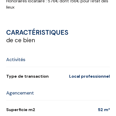
Honoraires locataire : 576€ dont 156€ pour l'état des
lieux
CARACTÉRISTIQUES
de ce bien
Activités
Type de transaction
Local professionnel
Agencement
Superficie m2
52 m²