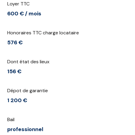
Loyer TTC
600 € / mois
Honoraires TTC charge locataire
576 €
Dont état des lieux
156 €
Dépot de garantie
1 200 €
Bail
professionnel