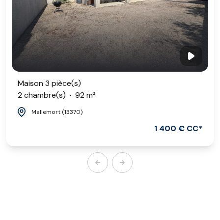
Maison 3 pièce(s)
2 chambre(s)
92 m²
Mallemort (13370)
1 400 € CC*