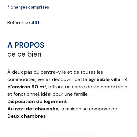
* Charges comprises
Référence
431
A PROPOS
de ce bien
À deux pas du centre-ville et de toutes les
commodités, venez découvrir cette
agréable villa T4
d’environ 90 m²
, offrant un cadre de vie confortable
et fonctionnel, idéal pour une famille.
Disposition du logement :
Au rez-de-chaussée
, la maison se compose de :
Deux chambres
Une buanderie
Une salle de bains