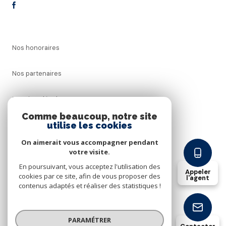
Nos honoraires
Nos partenaires
Mentions légales
Comme beaucoup, notre site
utilise les cookies
Admin
On aimerait vous accompagner pendant
Politique RGPD
votre visite.
En poursuivant, vous acceptez l'utilisation des
Appeler
cookies par ce site, afin de vous proposer des
Cookies
l'agent
contenus adaptés et réaliser des statistiques !
© 2026 | Tous droits réservés
PARAMÉTRER