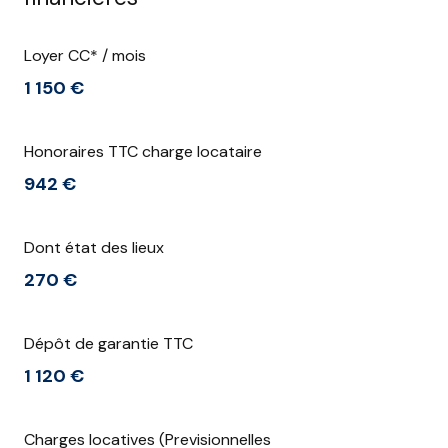
Loyer CC* / mois
1 150 €
Honoraires TTC charge locataire
942 €
Dont état des lieux
270 €
Dépôt de garantie TTC
1 120 €
Charges locatives (Previsionnelles