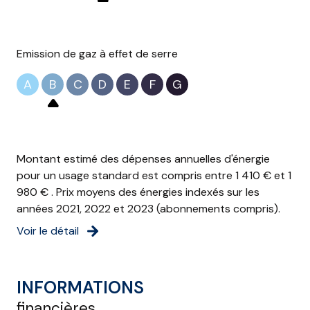
Emission de gaz à effet de serre
A
B
C
D
E
F
G
Montant estimé des dépenses annuelles d'énergie
pour un usage standard est compris entre 1 410 € et 1
980 € . Prix moyens des énergies indexés sur les
années 2021, 2022 et 2023 (abonnements compris).
Voir le détail
INFORMATIONS
financières