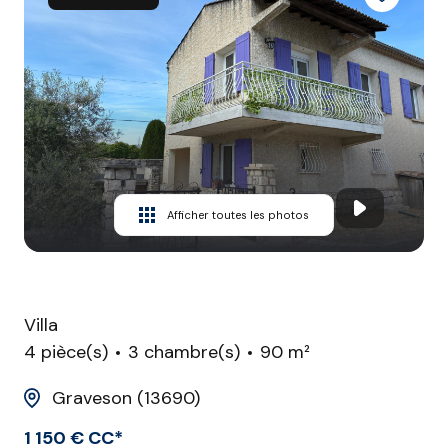
CONTACT
Afficher toutes les photos
Villa
4 pièce(s)
3 chambre(s)
90 m²
Graveson (13690)
1 150 € CC*