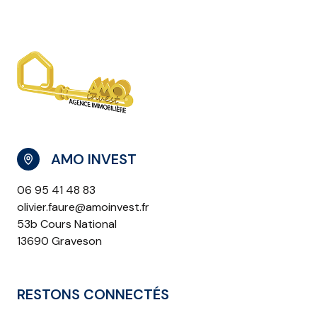
AMO INVEST
06 95 41 48 83
olivier.faure@amoinvest.fr
53b Cours National
13690 Graveson
RESTONS CONNECTÉS