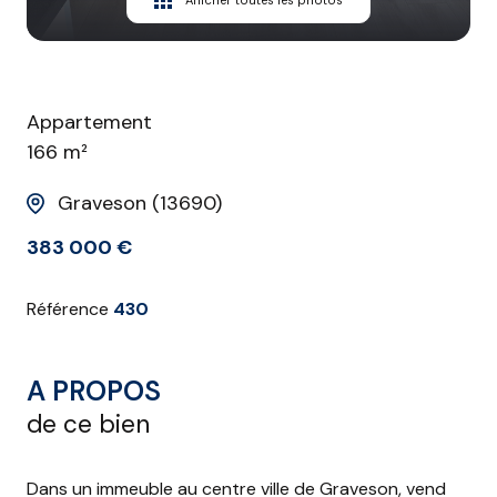
Afficher toutes les photos
Appartement
166 m²
Graveson (13690)
383 000 €
Référence
430
A PROPOS
de ce bien
Dans un immeuble au centre ville de Graveson, vend