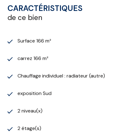
CARACTÉRISTIQUES
de ce bien
Surface 166 m²
carrez 166 m²
Chauffage individuel : radiateur (autre)
exposition Sud
2 niveau(x)
2 étage(s)