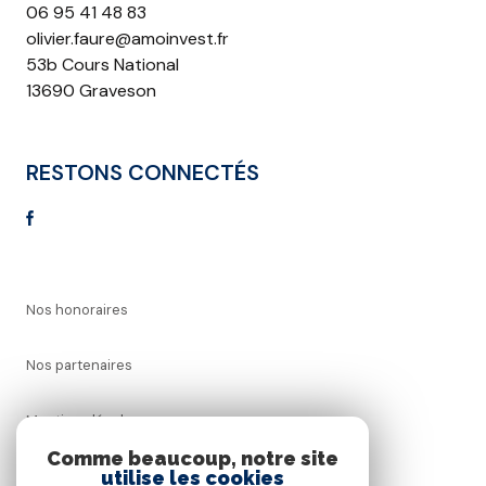
06 95 41 48 83
olivier.faure@amoinvest.fr
53b Cours National
13690 Graveson
RESTONS CONNECTÉS
Nos honoraires
Nos partenaires
Mentions légales
Comme beaucoup, notre site
utilise les cookies
Admin