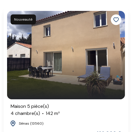
Nouveauté
Maison 5 pièce(s)
4 chambre(s)
142 m²
Sénas (13560)