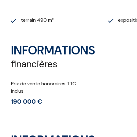
terrain 490 m²
exposit
INFORMATIONS
financières
Prix de vente honoraires TTC
inclus
190 000 €