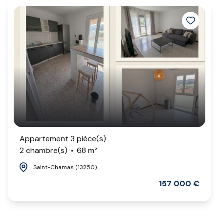
Appartement 3 pièce(s)
2 chambre(s)
68 m²
Saint-Chamas (13250)
157 000 €