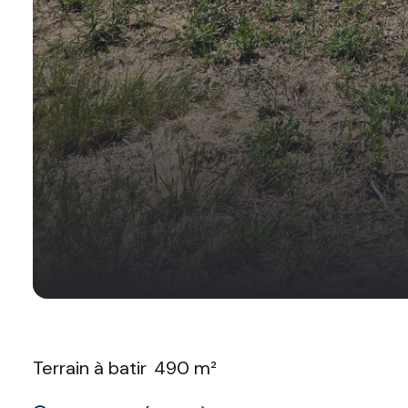
Terrain à batir
490 m²