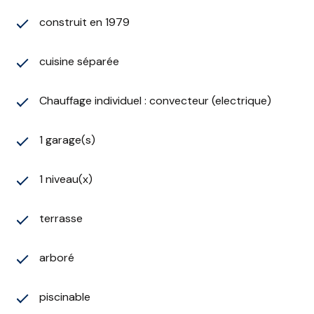
construit en 1979
cuisine séparée
Chauffage individuel : convecteur (electrique)
1 garage(s)
1 niveau(x)
terrasse
arboré
piscinable