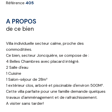
Référence
405
A PROPOS
de ce bien
Villa individuelle secteur calme, proche des
commoditées.
Ce bien, secteur Joncquière, se compose de :
4 Belles Chambres avec placard intégré.
2 Salle d'eau
1 Cuisine
1 Salon-séjour de 28m²
1 extérieur clos, arboré et piscinable d'environ 500M².
Cette villa parfaite pour une famille demande quelques
travaux d'amménagement et de rafraichissiement.
A visiter sans tarder!