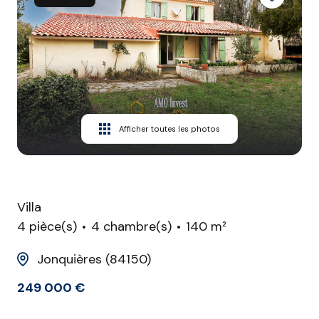
CONTACT
Afficher toutes les photos
Villa
4 pièce(s)
4 chambre(s)
140 m²
Jonquières (84150)
249 000 €