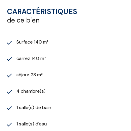
CARACTÉRISTIQUES
de ce bien
Surface 140 m²
carrez 140 m²
séjour 28 m²
4 chambre(s)
1 salle(s) de bain
1 salle(s) d'eau