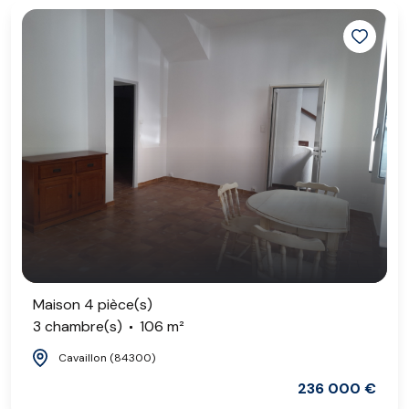
Maison 4 pièce(s)
3 chambre(s)
106 m²
Cavaillon (84300)
236 000 €