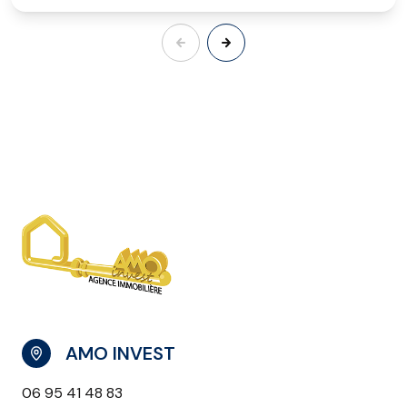
AMO INVEST
06 95 41 48 83