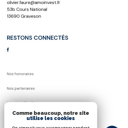
olivier.faure@amoinvest.fr
53b Cours National
13690 Graveson
RESTONS CONNECTÉS
Nos honoraires
Nos partenaires
Mentions légales
Comme beaucoup, notre site
Admin
utilise les cookies
On aimerait vous accompagner pendant