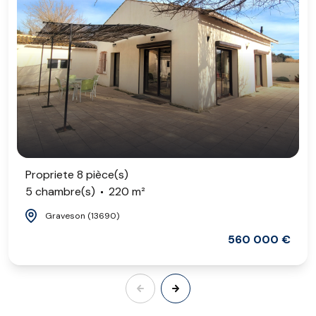
Propriete 8 pièce(s)
5 chambre(s)
220 m²
Graveson (13690)
560 000 €