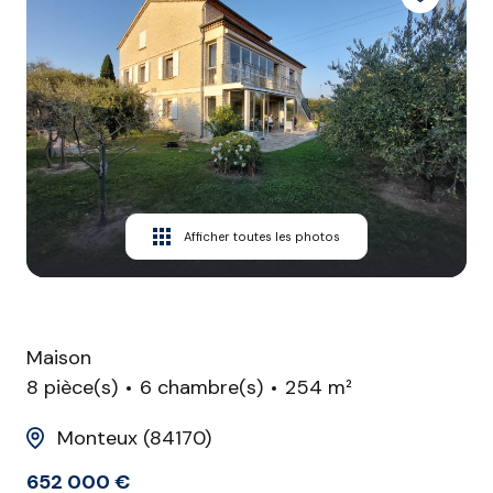
CONTACT
Afficher toutes les photos
Maison
8 pièce(s)
6 chambre(s)
254 m²
Monteux (84170)
652 000 €