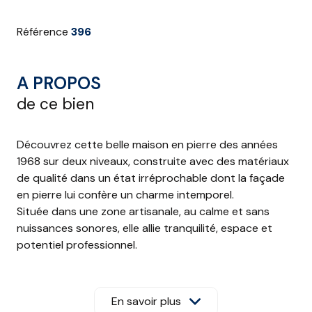
Référence
396
A PROPOS
de ce bien
Découvrez cette belle maison en pierre des années
1968 sur deux niveaux, construite avec des matériaux
de qualité dans un état irréprochable dont la façade
en pierre lui confère un charme intemporel.
Située dans une zone artisanale, au calme et sans
nuissances sonores, elle allie tranquilité, espace et
potentiel professionnel.
- Terrain paysagé
- Parcelle de 1246 m2, cloturée, parfaitement
entretenue
En savoir plus
- Grand potager à l'arrière de la maison