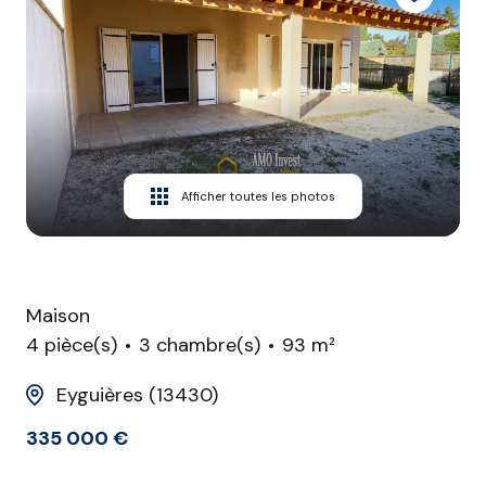
CONTACT
Afficher toutes les photos
Maison
4 pièce(s)
3 chambre(s)
93 m²
Eyguières (13430)
335 000 €