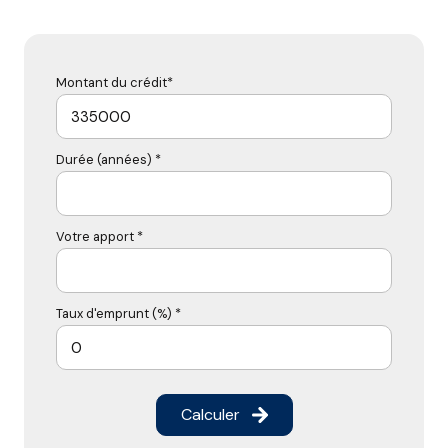
Montant du crédit*
Durée (années) *
Votre apport *
Taux d'emprunt (%) *
Calculer