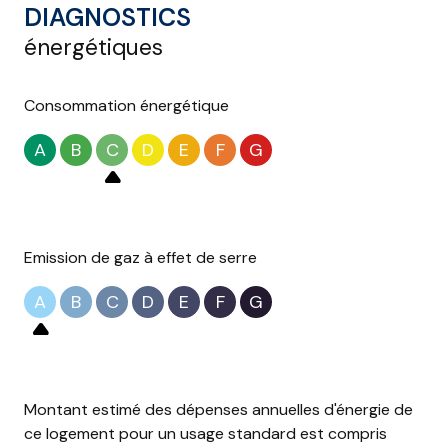
DIAGNOSTICS
énergétiques
Consommation énergétique
A
B
C
D
E
F
G
Emission de gaz à effet de serre
A
B
C
D
E
F
G
Montant estimé des dépenses annuelles d'énergie de
ce logement pour un usage standard est compris