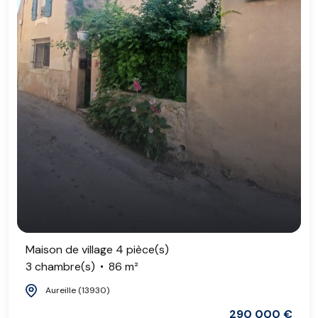
Maison de village 4 pièce(s)
3 chambre(s)
86 m²
Aureille (13930)
290 000 €