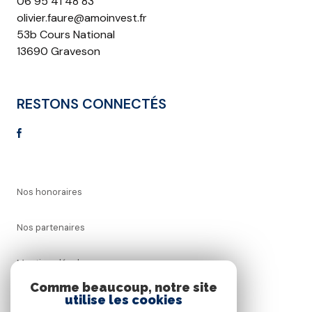
06 95 41 48 83
olivier.faure@amoinvest.fr
53b Cours National
13690 Graveson
RESTONS CONNECTÉS
Nos honoraires
Nos partenaires
Mentions légales
Comme beaucoup, notre site
utilise les cookies
Admin