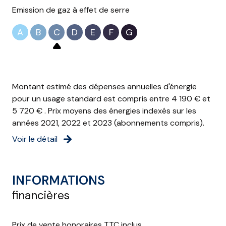
Emission de gaz à effet de serre
A
B
C
D
E
F
G
Montant estimé des dépenses annuelles d'énergie
pour un usage standard est compris entre 4 190 € et
5 720 € . Prix moyens des énergies indexés sur les
années 2021, 2022 et 2023 (abonnements compris).
Voir le détail
INFORMATIONS
financières
Prix de vente honoraires TTC inclus