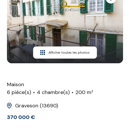
CONTACT
Afficher toutes les photos
Maison
6 pièce(s)
4 chambre(s)
200 m²
Graveson (13690)
370 000 €