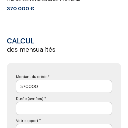
370 000 €
CALCUL
des mensualités
Montant du crédit*
Durée (années) *
Votre apport *