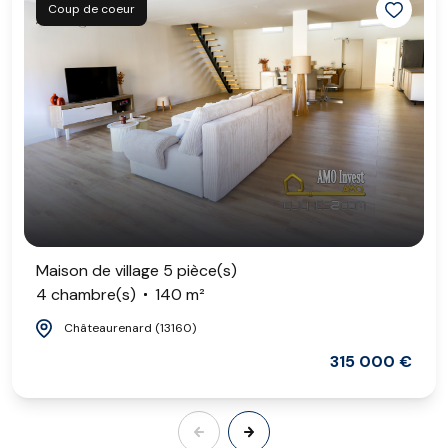
Coup de coeur
Maison de village 5 pièce(s)
4 chambre(s)
140 m²
Châteaurenard (13160)
315 000 €