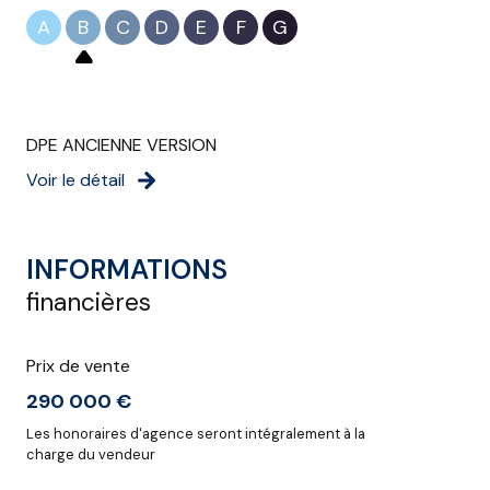
A
B
C
D
E
F
G
DPE ANCIENNE VERSION
Voir le détail
INFORMATIONS
financières
Prix de vente
290 000 €
Les honoraires d'agence seront intégralement à la
charge du vendeur