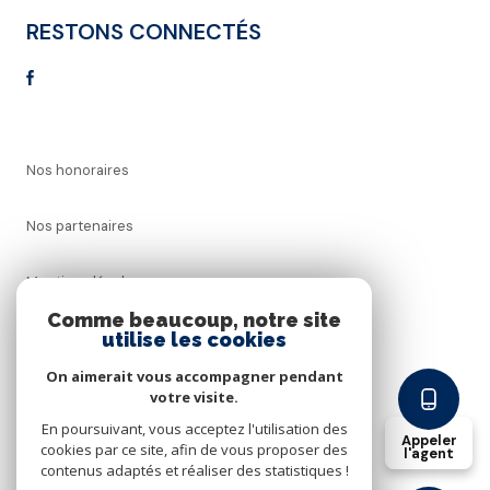
RESTONS CONNECTÉS
Nos honoraires
Nos partenaires
Mentions légales
Comme beaucoup, notre site
utilise les cookies
Admin
On aimerait vous accompagner pendant
Politique RGPD
votre visite.
En poursuivant, vous acceptez l'utilisation des
Appeler
cookies par ce site, afin de vous proposer des
Cookies
l'agent
contenus adaptés et réaliser des statistiques !