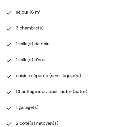
séjour 16 m²
3 chambre(s)
1 salle(s) de bain
1 salle(s) d'eau
cuisine séparée (semi-équipée)
Chauffage individuel : autre (autre)
1 garage(s)
2 côté(s) mitoyen(s)