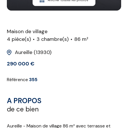
Afficher toutes les photos
Maison de village
4 pièce(s)
3 chambre(s)
86 m²
Aureille (13930)
290 000 €
Référence
355
A PROPOS
de ce bien
Aureille - Maison de village 86 m² avec terrasse et