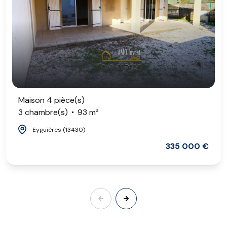
Maison 4 pièce(s)
3 chambre(s)
93 m²
Eyguières (13430)
335 000 €