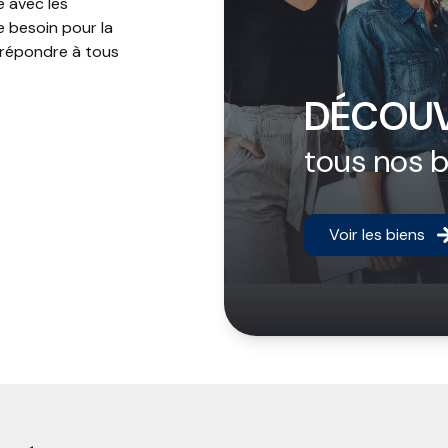
 avec les
e besoin pour la
 répondre à tous
DÉCOUV
tous nos 
Voir les biens