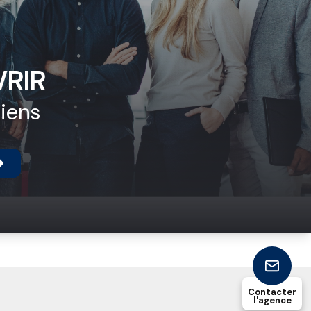
RIR
biens
Contacter
l'agence